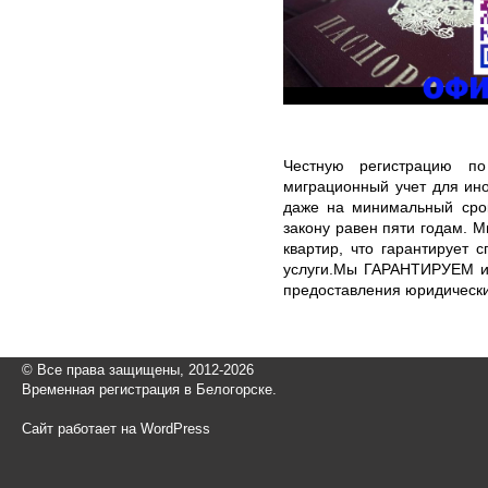
Честную регистрацию п
миграционный учет для ин
даже на минимальный сро
закону равен пяти годам. 
квартир, что гарантирует
услуги.Мы ГАРАНТИРУЕМ ис
предоставления юридически
© Все права защищены, 2012-2026
Временная регистрация в Белогорске.
Сайт работает на WordPress