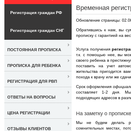
Временная регист
Регистрация граждан РФ
Обновление страницы: 02.0
Обратившись к нам, вы су
Регистрация граждан СНГ
прописку с гарантией на вес
Услуга получения
регистра
ПОСТОЯННАЯ ПРОПИСКА
т.к. с помощью нее, вы мо
своего ребенка в престижну
ПРОПИСКА ДЛЯ РЕБЕНКА
поставить на учет автом
жительства пригодится вам
похода к врачу или же сдачи
РЕГИСТРАЦИЯ ДЛЯ РВП
Срок оформления
официал
составляет 1-2 дня. М
ОТВЕТЫ НА ВОПРОСЫ
подходящих адресов в разл
На заметку о прописк
ЦЕНА РЕГИСТРАЦИИ
Мы не будем делать рег
сомнительных местах, пот
ОТЗЫВЫ КЛИЕНТОВ